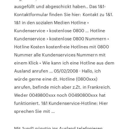
ausgefüllt und abgeschickt haben.. Das 1&1-
Kontaktformular finden Sie hier: Kontakt zu 1&1.
1&1 in den sozialen Medien Hotline •
Kundenservice • kostenlose 0800 … Hotline
Kundenservice • kostenlose 0800 Nummern •
Hotline Kosten kostenfreie Hotlines mit 0800
Nummer alle Kundenservices Nummern mit
einem Klick • Wie kann ich eine Hotline aus dem
Ausland anrufen ... 05/02/2008 · Hallo, ich
würde gerne eine dt. Hotline (0800xxx)
anrufen, befinde mich aber z.Zt. in Frankreich.
Weder 0049800xxx noch 00490800xxx hat
funktioniert. 1&1 Kundenservice-Hotline: Hier
sprechen Sie mit …
Mit 1und1 günstig ins Ausland telefonieren