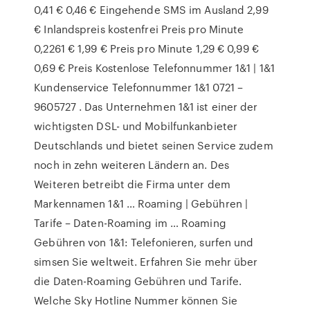
0,41 € 0,46 € Eingehende SMS im Ausland 2,99
€ Inlandspreis kostenfrei Preis pro Minute
0,2261 € 1,99 € Preis pro Minute 1,29 € 0,99 €
0,69 € Preis Kostenlose Telefonnummer 1&1 | 1&1
Kundenservice Telefonnummer 1&1 0721 –
9605727 . Das Unternehmen 1&1 ist einer der
wichtigsten DSL- und Mobilfunkanbieter
Deutschlands und bietet seinen Service zudem
noch in zehn weiteren Ländern an. Des
Weiteren betreibt die Firma unter dem
Markennamen 1&1 … Roaming | Gebühren |
Tarife – Daten-Roaming im … Roaming
Gebühren von 1&1: Telefonieren, surfen und
simsen Sie weltweit. Erfahren Sie mehr über
die Daten-Roaming Gebühren und Tarife.
Welche Sky Hotline Nummer können Sie