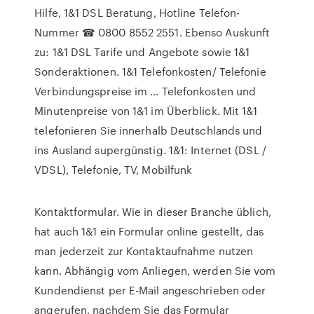
Hilfe, 1&1 DSL Beratung, Hotline Telefon-
Nummer ☎ 0800 8552 2551. Ebenso Auskunft
zu: 1&1 DSL Tarife und Angebote sowie 1&1
Sonderaktionen. 1&1 Telefonkosten/ Telefonie
Verbindungspreise im … Telefonkosten und
Minutenpreise von 1&1 im Überblick. Mit 1&1
telefonieren Sie innerhalb Deutschlands und
ins Ausland supergünstig. 1&1: Internet (DSL /
VDSL), Telefonie, TV, Mobilfunk
Kontaktformular. Wie in dieser Branche üblich,
hat auch 1&1 ein Formular online gestellt, das
man jederzeit zur Kontaktaufnahme nutzen
kann. Abhängig vom Anliegen, werden Sie vom
Kundendienst per E-Mail angeschrieben oder
angerufen, nachdem Sie das Formular