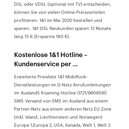
DSL oder VDSL (optional mit TV) entscheiden,
können Sie von vielen Online-Preisvorteilen
profitieren: 1&1 im Mai 2020 bestellen und
sparen:. 1&1 DSL Neukunden sparen 12 Monate
lang 15 € (Ersparnis 180 €).
Kostenlose 1&1 Hotline –
Kundenservice per …
Erweiterte Preisliste 1&1 Mobilfunk-
Dienstleistungen im D-Netz Anrufumleitungen
im Ausland5 Roaming Hotline 0721/9609590
SMS Versand von SMS im Ausland aus einem
Partner-Netz aus einem anderen Netz EU-Zone
(inkl. Island, Liechtenstein und Norwegen)
Europa 1,Europa 2, USA, Kanada, Welt 1, Welt 2