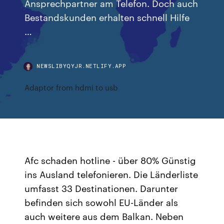
Ansprechpartner am Telefon. Doch auch
Bestandskunden erhalten schnell Hilfe
…
NEWSLIBYQYJR.NETLIFY.APP
Adaptor from hdmi to usb
Afc schaden hotline - über 80% Günstig
ins Ausland telefonieren. Die Länderliste
umfasst 33 Destinationen. Darunter
befinden sich sowohl EU-Länder als
auch weitere aus dem Balkan. Neben