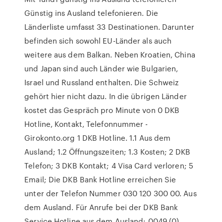
Günstig ins Ausland telefonieren. Die
Länderliste umfasst 33 Destinationen. Darunter
befinden sich sowohl EU-Länder als auch
weitere aus dem Balkan. Neben Kroatien, China
und Japan sind auch Länder wie Bulgarien,
Israel und Russland enthalten. Die Schweiz
gehört hier nicht dazu. In die übrigen Länder
kostet das Gespräch pro Minute von 0 DKB
Hotline, Kontakt, Telefonnummer -
Girokonto.org 1 DKB Hotline. 1.1 Aus dem
Ausland; 1.2 Öffnungszeiten; 1.3 Kosten; 2 DKB
Telefon; 3 DKB Kontakt; 4 Visa Card verloren; 5
Email; Die DKB Bank Hotline erreichen Sie
unter der Telefon Nummer 030 120 300 00. Aus
dem Ausland. Für Anrufe bei der DKB Bank
Service Hotline aus dem Ausland: 0049 (0)