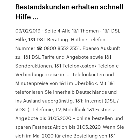
Bestandskunden erhalten schnell
Hilfe …
09/02/2019 · Seite 4-Alle 1&1 Themen - 1&1 DSL
Hilfe, 1&1 DSL Beratung, Hotline Telefon-
Nummer ☎ 0800 8552 2551. Ebenso Auskunft
zu: 1&1 DSL Tarife und Angebote sowie 1&1
Sonderaktionen. 1&1 Telefonkosten/ Telefonie
Verbindungspreise im … Telefonkosten und
Minutenpreise von 1&1 im Überblick. Mit 1&1
telefonieren Sie innerhalb Deutschlands und
ins Ausland supergünstig. 1&1: Internet (DSL /
VDSL), Telefonie, TV, Mobilfunk 1&1 Festnetz
Angebote bis 31.05.2020 – online bestellen und
sparen Festnetz Aktion bis 31.05.2020. Wenn Sie
sich im Mai 2020 für eine Bestellung von 1&1