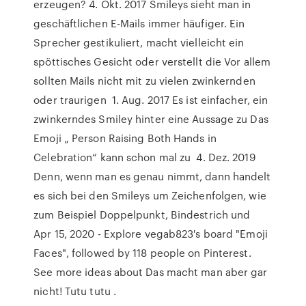
erzeugen? 4. Okt. 2017 Smileys sieht man in
geschäftlichen E-Mails immer häufiger. Ein
Sprecher gestikuliert, macht vielleicht ein
spöttisches Gesicht oder verstellt die Vor allem
sollten Mails nicht mit zu vielen zwinkernden
oder traurigen 1. Aug. 2017 Es ist einfacher, ein
zwinkerndes Smiley hinter eine Aussage zu Das
Emoji „ Person Raising Both Hands in
Celebration“ kann schon mal zu 4. Dez. 2019
Denn, wenn man es genau nimmt, dann handelt
es sich bei den Smileys um Zeichenfolgen, wie
zum Beispiel Doppelpunkt, Bindestrich und
Apr 15, 2020 - Explore vegab823's board "Emoji
Faces", followed by 118 people on Pinterest.
See more ideas about Das macht man aber gar
nicht! Tutu tutu .