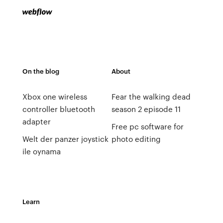
On the blog
About
Xbox one wireless
Fear the walking dead
controller bluetooth
season 2 episode 11
adapter
Free pc software for
Welt der panzer joystick
photo editing
ile oynama
Learn