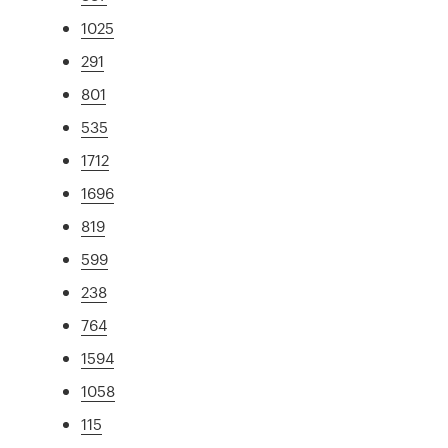
1025
291
801
535
1712
1696
819
599
238
764
1594
1058
115