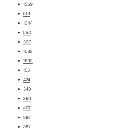
1569
501
1344
550
300
1582
1893
155
424
348
396
407
882
387