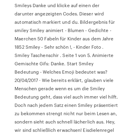
Smileys Danke und klicke auf einen der
darunter angezeigten Codes. Dieser wird
automatisch markiert und du. Bildergebnis für
smiley Smiley animiert - Blumen - Gedichte -
Maerchen 50 Fabeln für Kinder aus dem Jahre
1852 Smiley - Sehr schön !, - Kinder Foto .
Smiley Taschenschir . Seite 1 von 5. Animierte
Gemischte Gifs: Danke. Start Smiley
Bedeutung - Welches Emoji bedeutet was?
20/04/2017 · Wie bereits erklärt, glauben viele
Menschen gerade wenn es um die Smiley
Bedeutung geht, dass viel auch immer viel hilft.
Doch nach jedem Satz einen Smiley präsentiert
zu bekommen strengt nicht nur beim Lesen an,
sondern sieht auch schnell lächerlich aus. Hey,
wir sind schließlich erwachsen! Eisdielenregel