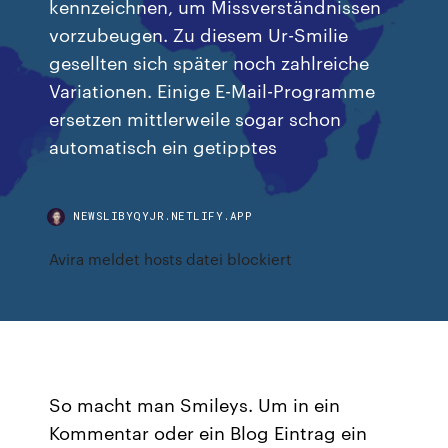
kennzeichnen, um Missverständnissen
vorzubeugen. Zu diesem Ur-Smilie
gesellten sich später noch zahlreiche
Variationen. Einige E-Mail-Programme
ersetzen mittlerweile sogar schon
automatisch ein getipptes
NEWSLIBYQYJR.NETLIFY.APP
Avira meldet hosts datei blockiert
So macht man Smileys. Um in ein
Kommentar oder ein Blog Eintrag ein