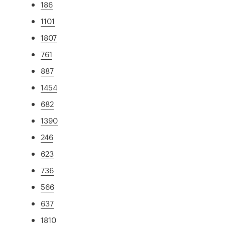
186
1101
1807
761
887
1454
682
1390
246
623
736
566
637
1810