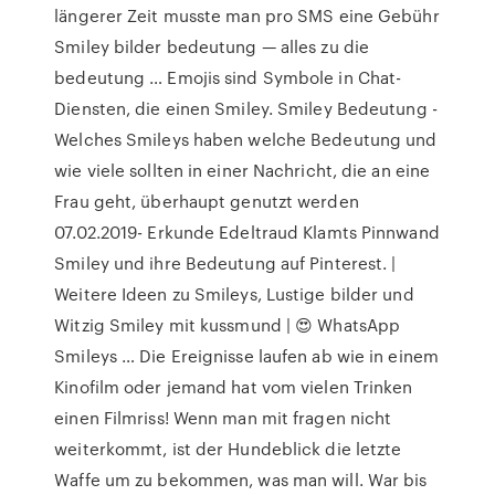
längerer Zeit musste man pro SMS eine Gebühr
Smiley bilder bedeutung — alles zu die
bedeutung … Emojis sind Symbole in Chat-
Diensten, die einen Smiley. Smiley Bedeutung -
Welches Smileys haben welche Bedeutung und
wie viele sollten in einer Nachricht, die an eine
Frau geht, überhaupt genutzt werden
07.02.2019- Erkunde Edeltraud Klamts Pinnwand
Smiley und ihre Bedeutung auf Pinterest. |
Weitere Ideen zu Smileys, Lustige bilder und
Witzig Smiley mit kussmund | 😍 WhatsApp
Smileys … Die Ereignisse laufen ab wie in einem
Kinofilm oder jemand hat vom vielen Trinken
einen Filmriss! Wenn man mit fragen nicht
weiterkommt, ist der Hundeblick die letzte
Waffe um zu bekommen, was man will. War bis