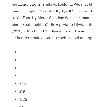
(nutzbare Lizenz) Smileys. Leider … Wie macht
man ein Zopf? - YouTube 18/01/2014 · Licensed
to YouTube by Metas Classics: Wie kann man
einen Zopf flechten? | Rezeptvideo | Swissmilk
(2010) - Duration: 1:17. Swissmilk - … Tränen
lachender Smiley: Code, Facebook, WhatsApp
865
219
1702
1615